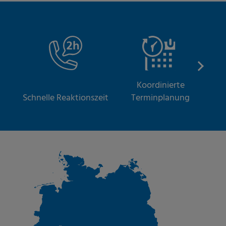
Koordinierte
S
Schnelle Reaktionszeit
Terminplanung