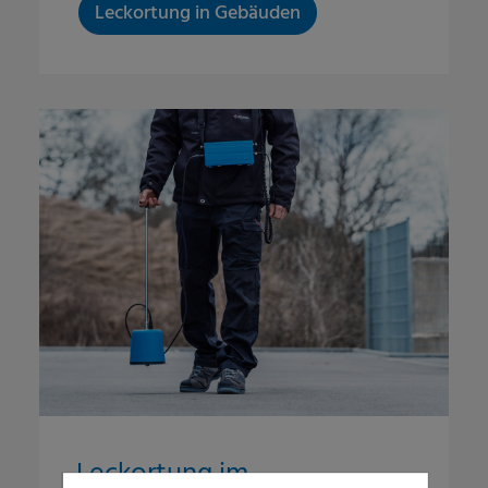
Leckortung in Gebäuden
Leckortung im