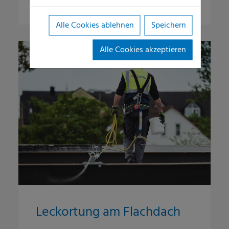
Alle Cookies ablehnen
Speichern
Alle Cookies akzeptieren
Leckortung am Flachdach