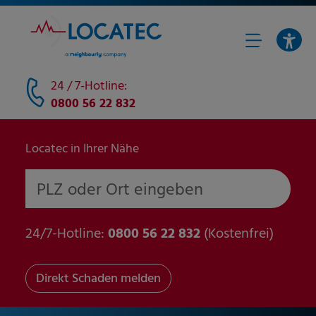
24 / 7-Hotline:
0800 56 22 832
Locatec in Ihrer Nähe
PLZ oder Ort eingeben
24/7-Hotline:
0800 56 22 832
(Kostenfrei)
Direkt Schaden melden