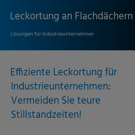
Leckortung an Flachdächern
Lösungen für Industrieunternehmen
Effiziente Leckortung für
Industrieunternehmen:
Vermeiden Sie teure
Stillstandzeiten!