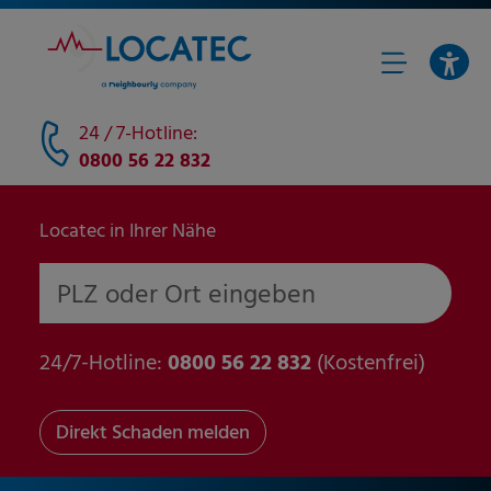
24 / 7-Hotline:
0800 56 22 832
Locatec in Ihrer Nähe
PLZ oder Ort eingeben
24/7-Hotline:
0800 56 22 832
(Kostenfrei)
Direkt Schaden melden