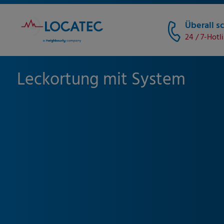
Überall sc
24 / 7-Hotl
Leckortung mit System