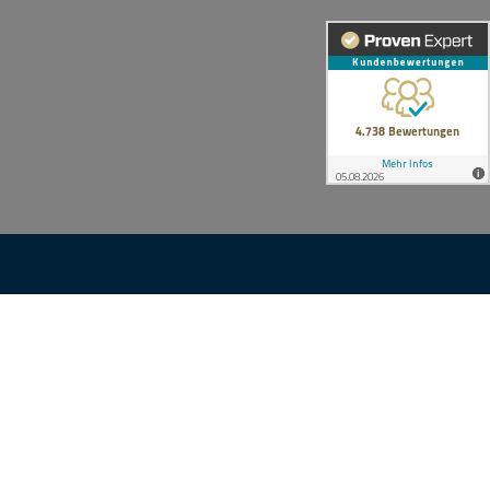
TEC
KONTAKT
Ihre Anfrage
nsgruppe
e