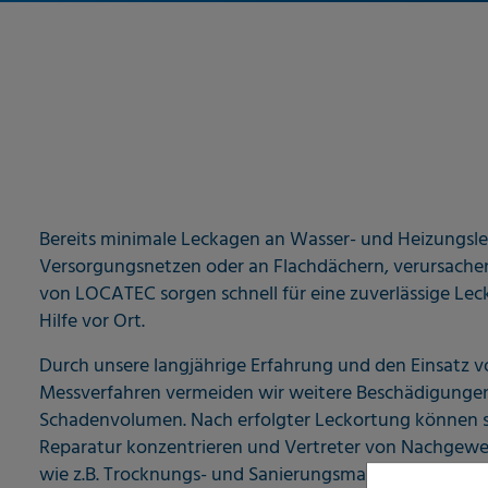
Bereits minimale Leckagen an Wasser- und Heizungsle
Versorgungsnetzen oder an Flachdächern, verursache
von LOCATEC sorgen schnell für eine zuverlässige Lec
Hilfe vor Ort.
Durch unsere langjährige Erfahrung und den Einsatz 
Messverfahren vermeiden wir weitere Beschädigungen
Schadenvolumen. Nach erfolgter Leckortung können sic
Reparatur konzentrieren und Vertreter von Nachgewer
wie z.B. Trocknungs- und Sanierungsmaßnahmen einle