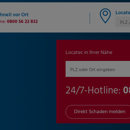
Locate
hnell vor Ort
ine:
0800 56 22 832
PLZ 
Locatec in Ihrer Nähe
PLZ oder Ort eingeben
24/7-Hotline:
0
Direkt Schaden melden