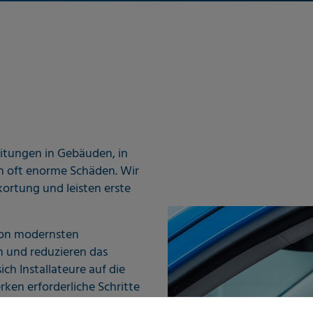
itungen in Gebäuden, in
n oft enorme Schäden. Wir
kortung und leisten erste
von modernsten
 und reduzieren das
h Installateure auf die
ken erforderliche Schritte
iten.